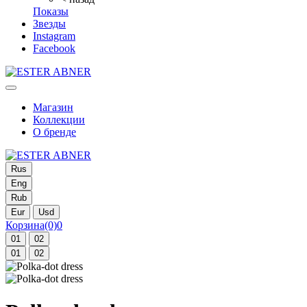
Показы
Звезды
Instagram
Facebook
Магазин
Коллекции
О бренде
Rus
Eng
Rub
Eur
Usd
Корзина
(0)
0
01
02
01
02