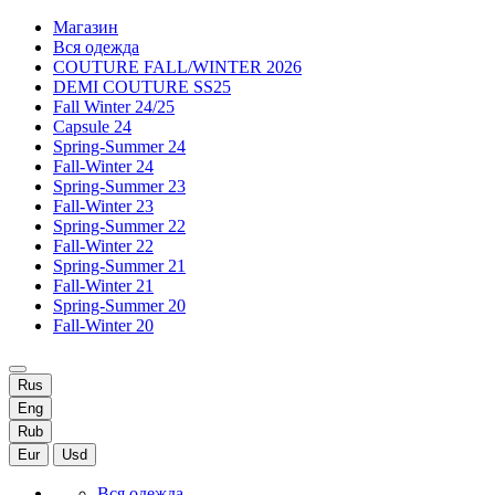
Магазин
Вся одежда
COUTURE FALL/WINTER 2026
DEMI COUTURE SS25
Fall Winter 24/25
Capsule 24
Spring-Summer 24
Fall-Winter 24
Spring-Summer 23
Fall-Winter 23
Spring-Summer 22
Fall-Winter 22
Spring-Summer 21
Fall-Winter 21
Spring-Summer 20
Fall-Winter 20
Rus
Eng
Rub
Eur
Usd
Вся одежда