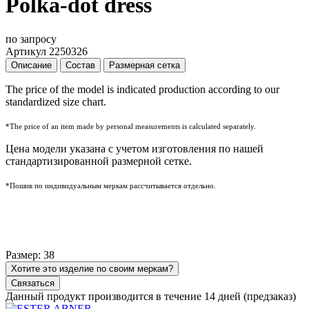
Polka-dot dress
по запросу
Артикул 2250326
Описание
Состав
Размерная сетка
The price of the model is indicated production according to our
standardized size chart.
*The price of an item made by personal measurements is calculated separately.
Цена модели указана с учетом изготовления по нашей
стандартизированной размерной сетке.
*Пошив по индивидуальным меркам рассчитывается отдельно.
Размер: 38
Хотите это изделие по своим меркам?
Связаться
Данный продукт производится в течение 14 дней (предзаказ)