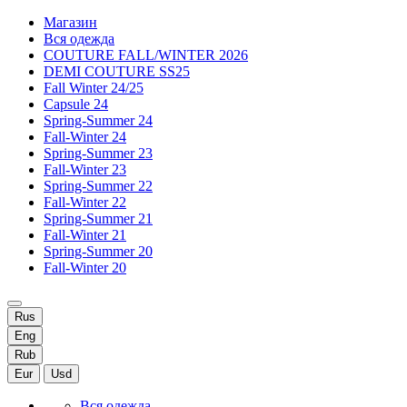
Магазин
Вся одежда
COUTURE FALL/WINTER 2026
DEMI COUTURE SS25
Fall Winter 24/25
Capsule 24
Spring-Summer 24
Fall-Winter 24
Spring-Summer 23
Fall-Winter 23
Spring-Summer 22
Fall-Winter 22
Spring-Summer 21
Fall-Winter 21
Spring-Summer 20
Fall-Winter 20
Rus
Eng
Rub
Eur
Usd
Вся одежда