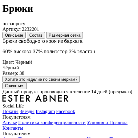
Брюки
по запросу
Артикул 2232201
Описание
Состав
Размерная сетка
Брюки свободного кроя из бархата
60% вискоза 37% полиэстер 3% эластан
Цвет: Чёрный
Чёрный
Размер: 38
Хотите это изделие по своим меркам?
Связаться
Данный продукт производится в течение 14 дней (предзаказ)
Social Life
Показы
Звезды
Instagram
Facebook
Покупателям
Ателье
Политика конфиденциальности
Условия и Правила
Контакты
Покупателям