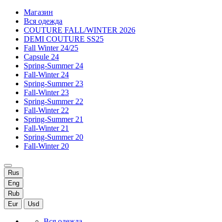
Магазин
Вся одежда
COUTURE FALL/WINTER 2026
DEMI COUTURE SS25
Fall Winter 24/25
Capsule 24
Spring-Summer 24
Fall-Winter 24
Spring-Summer 23
Fall-Winter 23
Spring-Summer 22
Fall-Winter 22
Spring-Summer 21
Fall-Winter 21
Spring-Summer 20
Fall-Winter 20
Rus
Eng
Rub
Eur
Usd
Вся одежда