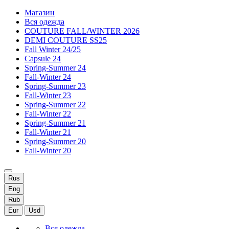
Магазин
Вся одежда
COUTURE FALL/WINTER 2026
DEMI COUTURE SS25
Fall Winter 24/25
Capsule 24
Spring-Summer 24
Fall-Winter 24
Spring-Summer 23
Fall-Winter 23
Spring-Summer 22
Fall-Winter 22
Spring-Summer 21
Fall-Winter 21
Spring-Summer 20
Fall-Winter 20
Rus
Eng
Rub
Eur
Usd
Вся одежда