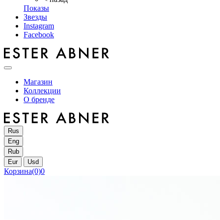
Показы
Звезды
Instagram
Facebook
Магазин
Коллекции
О бренде
Rus
Eng
Rub
Eur
Usd
Корзина
(0)
0