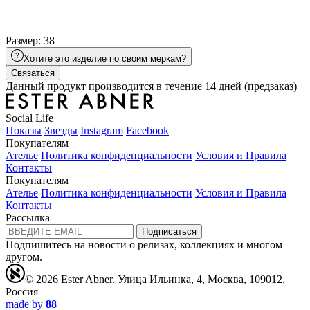
Размер: 38
Хотите это изделие по своим меркам?
Связаться
Данный продукт производится в течение 14 дней (предзаказ)
Social Life
Показы
Звезды
Instagram
Facebook
Покупателям
Ателье
Политика конфиденциальности
Условия и Правила
Контакты
Покупателям
Ателье
Политика конфиденциальности
Условия и Правила
Контакты
Рассылка
Подписаться
Подпишитесь на новости о релизах, коллекциях и многом
другом.
© 2026 Ester Abner.
Улица Ильинка, 4, Москва, 109012,
Россия
made by
88