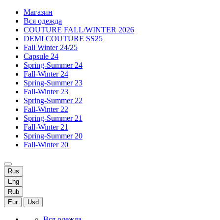
Магазин
Вся одежда
COUTURE FALL/WINTER 2026
DEMI COUTURE SS25
Fall Winter 24/25
Capsule 24
Spring-Summer 24
Fall-Winter 24
Spring-Summer 23
Fall-Winter 23
Spring-Summer 22
Fall-Winter 22
Spring-Summer 21
Fall-Winter 21
Spring-Summer 20
Fall-Winter 20
Rus
Eng
Rub
Eur
Usd
Вся одежда