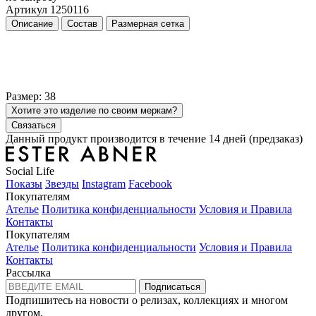
Артикул 1250116
Описание
Состав
Размерная сетка
Размер: 38
Хотите это изделие по своим меркам?
Связаться
Данный продукт производится в течение 14 дней (предзаказ)
Social Life
Показы
Звезды
Instagram
Facebook
Покупателям
Ателье
Политика конфиденциальности
Условия и Правила
Контакты
Покупателям
Ателье
Политика конфиденциальности
Условия и Правила
Контакты
Рассылка
Подписаться
Подпишитесь на новости о релизах, коллекциях и многом
другом.