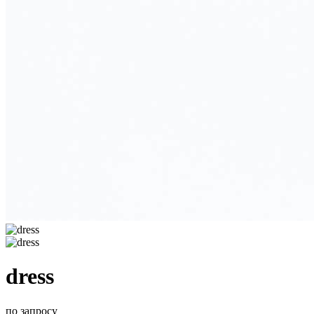
dress
по запросу