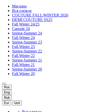
Магазин
Вся одежда
COUTURE FALL/WINTER 2026
DEMI COUTURE SS25
Fall Winter 24/25
Capsule 24
Spring-Summer 24
Fall-Winter 24
Spring-Summer 23
Fall-Winter 23
Spring-Summer 22
Fall-Winter 22
Spring-Summer 21
Fall-Winter 21
Spring-Summer 20
Fall-Winter 20
Rus
Eng
Rub
Eur
Usd
Вся одежда