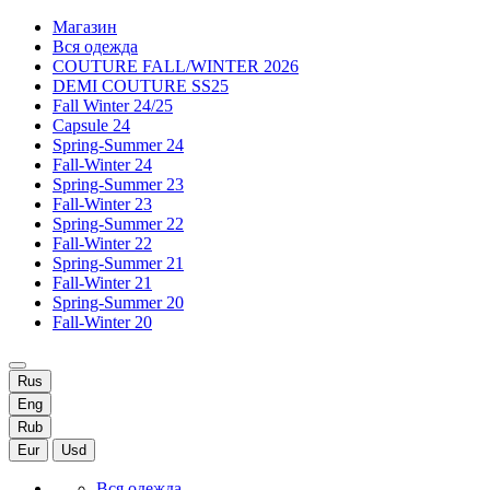
Магазин
Вся одежда
COUTURE FALL/WINTER 2026
DEMI COUTURE SS25
Fall Winter 24/25
Capsule 24
Spring-Summer 24
Fall-Winter 24
Spring-Summer 23
Fall-Winter 23
Spring-Summer 22
Fall-Winter 22
Spring-Summer 21
Fall-Winter 21
Spring-Summer 20
Fall-Winter 20
Rus
Eng
Rub
Eur
Usd
Вся одежда