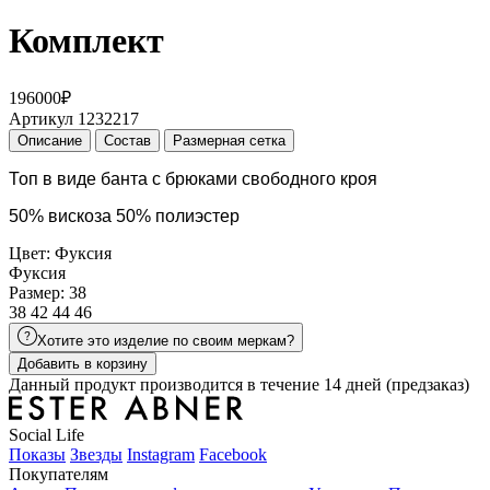
Комплект
196000₽
Артикул 1232217
Описание
Состав
Размерная сетка
Топ в виде банта с брюками свободного кроя
50% вискоза 50% полиэстер
Цвет: Фуксия
Фуксия
Размер: 38
38
42
44
46
Хотите это изделие по своим меркам?
Добавить в корзину
Данный продукт производится в течение 14 дней (предзаказ)
Social Life
Показы
Звезды
Instagram
Facebook
Покупателям