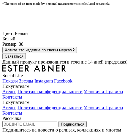
*The price of an item made by personal measurements is calculated separately.
Цвет: Белый
Белый
Размер: 38
Хотите это изделие по своим меркам?
Связаться
Данный продукт производится в течение 14 дней (предзаказ)
Social Life
Показы
Звезды
Instagram
Facebook
Покупателям
Ателье
Политика конфиденциальности
Условия и Правила
Контакты
Покупателям
Ателье
Политика конфиденциальности
Условия и Правила
Контакты
Рассылка
Подписаться
Подпишитесь на новости о релизах, коллекциях и многом