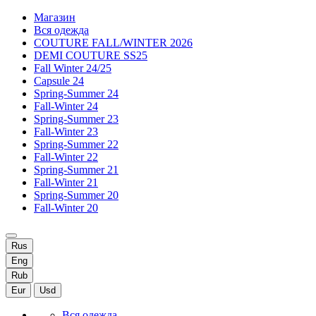
Магазин
Вся одежда
COUTURE FALL/WINTER 2026
DEMI COUTURE SS25
Fall Winter 24/25
Capsule 24
Spring-Summer 24
Fall-Winter 24
Spring-Summer 23
Fall-Winter 23
Spring-Summer 22
Fall-Winter 22
Spring-Summer 21
Fall-Winter 21
Spring-Summer 20
Fall-Winter 20
Rus
Eng
Rub
Eur
Usd
Вся одежда