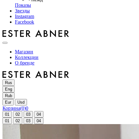
Показы
Звезды
Instagram
Facebook
Магазин
Коллекции
О бренде
Rus
Eng
Rub
Eur
Usd
Корзина
(0)
0
01
02
03
04
01
02
03
04