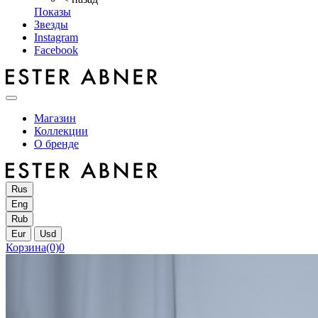
Показы
Звезды
Instagram
Facebook
Магазин
Коллекции
О бренде
Rus
Eng
Rub
Eur
Usd
Корзина
(0)
0