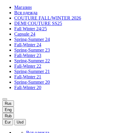
Магазин
Вся одежда
COUTURE FALL/WINTER 2026
DEMI COUTURE SS25
Fall Winter 24/25
Capsule 24
Spring-Summer 24
Fall-Winter 24
Spring-Summer 23
Fall-Winter 23
Spring-Summer 22
Fall-Winter 22
Spring-Summer 21
Fall-Winter 21
Spring-Summer 20
Fall-Winter 20
Rus
Eng
Rub
Eur
Usd
Вся одежда