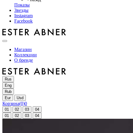
Показы
Звезды
Instagram
Facebook
Магазин
Коллекции
О бренде
Rus
Eng
Rub
Eur
Usd
Корзина
(0)
0
01
02
03
04
01
02
03
04