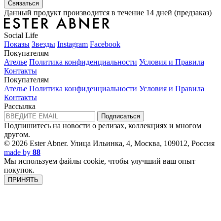
Связаться
Данный продукт производится в течение 14 дней (предзаказ)
Social Life
Показы
Звезды
Instagram
Facebook
Покупателям
Ателье
Политика конфиденциальности
Условия и Правила
Контакты
Покупателям
Ателье
Политика конфиденциальности
Условия и Правила
Контакты
Рассылка
Подписаться
Подпишитесь на новости о релизах, коллекциях и многом
другом.
© 2026 Ester Abner.
Улица Ильинка, 4, Москва, 109012, Россия
made by
88
Мы используем файлы cookie, чтобы улучший ваш опыт
покупок.
ПРИНЯТЬ