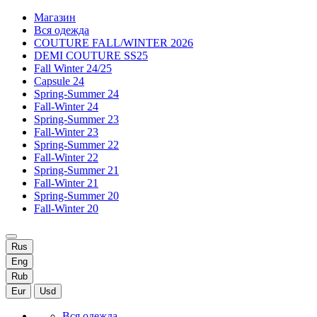
Магазин
Вся одежда
COUTURE FALL/WINTER 2026
DEMI COUTURE SS25
Fall Winter 24/25
Capsule 24
Spring-Summer 24
Fall-Winter 24
Spring-Summer 23
Fall-Winter 23
Spring-Summer 22
Fall-Winter 22
Spring-Summer 21
Fall-Winter 21
Spring-Summer 20
Fall-Winter 20
Rus
Eng
Rub
Eur
Usd
Вся одежда