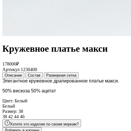
Кружевное платье макси
178000₽
Артикул 1230400
Описание
Состав
Размерная сетка
Элегантное кружевное драпированное платье макси. 
50% вискоза 50% ацетат
Цвет: Белый
Белый
Размер: 38
38
42
44
46
Хотите это изделие по своим меркам?
Добавить в корзину