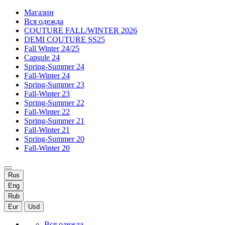
Магазин
Вся одежда
COUTURE FALL/WINTER 2026
DEMI COUTURE SS25
Fall Winter 24/25
Capsule 24
Spring-Summer 24
Fall-Winter 24
Spring-Summer 23
Fall-Winter 23
Spring-Summer 22
Fall-Winter 22
Spring-Summer 21
Fall-Winter 21
Spring-Summer 20
Fall-Winter 20
Rus
Eng
Rub
Eur
Usd
Вся одежда