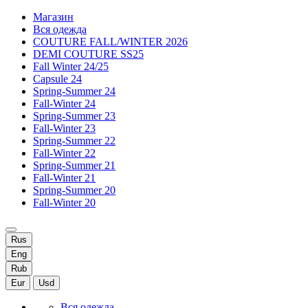
Магазин
Вся одежда
COUTURE FALL/WINTER 2026
DEMI COUTURE SS25
Fall Winter 24/25
Capsule 24
Spring-Summer 24
Fall-Winter 24
Spring-Summer 23
Fall-Winter 23
Spring-Summer 22
Fall-Winter 22
Spring-Summer 21
Fall-Winter 21
Spring-Summer 20
Fall-Winter 20
Rus
Eng
Rub
Eur
Usd
Вся одежда