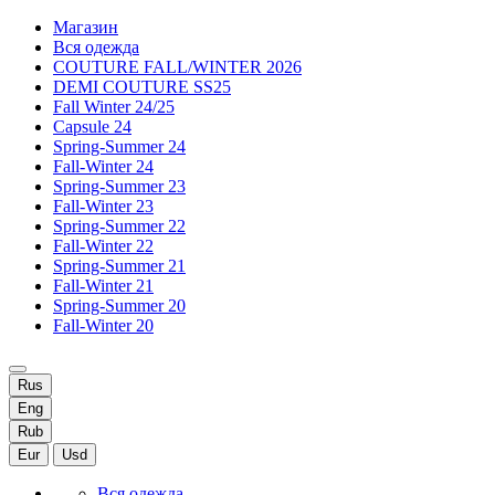
Магазин
Вся одежда
COUTURE FALL/WINTER 2026
DEMI COUTURE SS25
Fall Winter 24/25
Capsule 24
Spring-Summer 24
Fall-Winter 24
Spring-Summer 23
Fall-Winter 23
Spring-Summer 22
Fall-Winter 22
Spring-Summer 21
Fall-Winter 21
Spring-Summer 20
Fall-Winter 20
Rus
Eng
Rub
Eur
Usd
Вся одежда