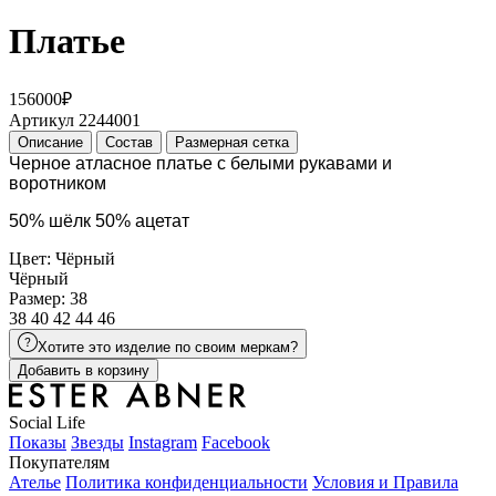
Платье
156000₽
Артикул 2244001
Описание
Состав
Размерная сетка
Черное атласное платье с белыми рукавами и 
воротником 
50% шёлк 50% ацетат
Цвет: Чёрный
Чёрный
Размер: 38
38
40
42
44
46
Хотите это изделие по своим меркам?
Добавить в корзину
Social Life
Показы
Звезды
Instagram
Facebook
Покупателям
Ателье
Политика конфиденциальности
Условия и Правила