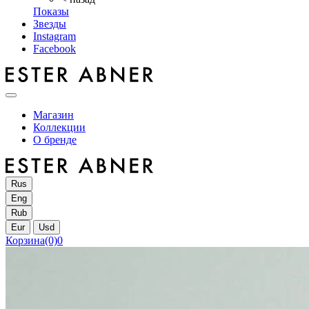
Показы
Звезды
Instagram
Facebook
Магазин
Коллекции
О бренде
Rus
Eng
Rub
Eur
Usd
Корзина
(0)
0