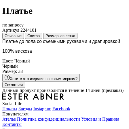
Платье
по запросу
Артикул 2244101
Описание
Состав
Размерная сетка
Платье до пола со съемными рукавами и драпировкой
100% вискоза
Цвет: Чёрный
Чёрный
Размер: 38
Хотите это изделие по своим меркам?
Связаться
Данный продукт производится в течение 14 дней (предзаказ)
Social Life
Показы
Звезды
Instagram
Facebook
Покупателям
Ателье
Политика конфиденциальности
Условия и Правила
Контакты