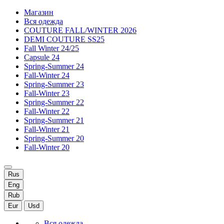
Магазин
Вся одежда
COUTURE FALL/WINTER 2026
DEMI COUTURE SS25
Fall Winter 24/25
Capsule 24
Spring-Summer 24
Fall-Winter 24
Spring-Summer 23
Fall-Winter 23
Spring-Summer 22
Fall-Winter 22
Spring-Summer 21
Fall-Winter 21
Spring-Summer 20
Fall-Winter 20
Rus
Eng
Rub
Eur
Usd
Вся одежда