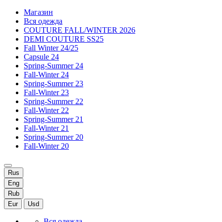
Магазин
Вся одежда
COUTURE FALL/WINTER 2026
DEMI COUTURE SS25
Fall Winter 24/25
Capsule 24
Spring-Summer 24
Fall-Winter 24
Spring-Summer 23
Fall-Winter 23
Spring-Summer 22
Fall-Winter 22
Spring-Summer 21
Fall-Winter 21
Spring-Summer 20
Fall-Winter 20
Rus
Eng
Rub
Eur
Usd
Вся одежда