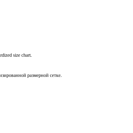
rdized size chart.
изированной размерной сетке.