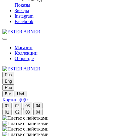
Показы
Звезды
Instagram
Facebook
Магазин
Коллекции
О бренде
Rus
Eng
Rub
Eur
Usd
Корзина
(0)
0
01
02
03
04
01
02
03
04