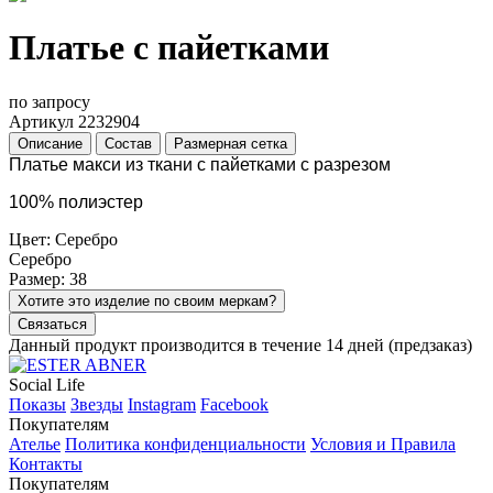
Платье с пайетками
по запросу
Артикул 2232904
Описание
Состав
Размерная сетка
Платье макси из ткани с пайетками с разрезом
100% полиэстер
Цвет: Серебро
Серебро
Размер: 38
Хотите это изделие по своим меркам?
Связаться
Данный продукт производится в течение 14 дней (предзаказ)
Social Life
Показы
Звезды
Instagram
Facebook
Покупателям
Ателье
Политика конфиденциальности
Условия и Правила
Контакты
Покупателям