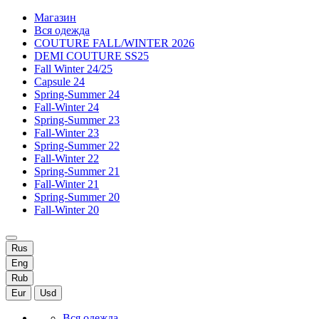
Магазин
Вся одежда
COUTURE FALL/WINTER 2026
DEMI COUTURE SS25
Fall Winter 24/25
Capsule 24
Spring-Summer 24
Fall-Winter 24
Spring-Summer 23
Fall-Winter 23
Spring-Summer 22
Fall-Winter 22
Spring-Summer 21
Fall-Winter 21
Spring-Summer 20
Fall-Winter 20
Rus
Eng
Rub
Eur
Usd
Вся одежда