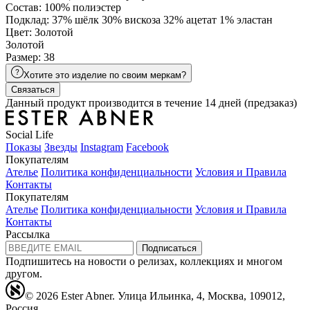
Состав: 100% полиэстер
Подклад: 37% шёлк 30% вискоза 32% ацетат 1% эластан
Цвет: Золотой
Золотой
Размер: 38
Хотите это изделие по своим меркам?
Связаться
Данный продукт производится в течение 14 дней (предзаказ)
Social Life
Показы
Звезды
Instagram
Facebook
Покупателям
Ателье
Политика конфиденциальности
Условия и Правила
Контакты
Покупателям
Ателье
Политика конфиденциальности
Условия и Правила
Контакты
Рассылка
Подписаться
Подпишитесь на новости о релизах, коллекциях и многом
другом.
© 2026 Ester Abner.
Улица Ильинка, 4, Москва, 109012,
Россия