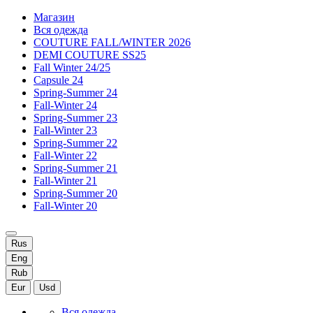
Магазин
Вся одежда
COUTURE FALL/WINTER 2026
DEMI COUTURE SS25
Fall Winter 24/25
Capsule 24
Spring-Summer 24
Fall-Winter 24
Spring-Summer 23
Fall-Winter 23
Spring-Summer 22
Fall-Winter 22
Spring-Summer 21
Fall-Winter 21
Spring-Summer 20
Fall-Winter 20
Rus
Eng
Rub
Eur
Usd
Вся одежда