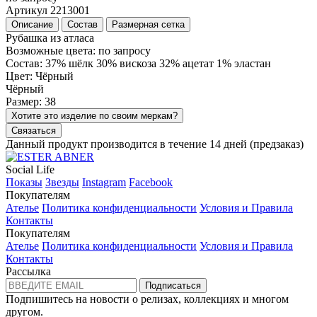
Артикул 2213001
Описание
Состав
Размерная сетка
Рубашка из атласа
Возможные цвета: по запросу
Состав: 37% шёлк 30% вискоза 32% ацетат 1% эластан
Цвет: Чёрный
Чёрный
Размер: 38
Хотите это изделие по своим меркам?
Связаться
Данный продукт производится в течение 14 дней (предзаказ)
Social Life
Показы
Звезды
Instagram
Facebook
Покупателям
Ателье
Политика конфиденциальности
Условия и Правила
Контакты
Покупателям
Ателье
Политика конфиденциальности
Условия и Правила
Контакты
Рассылка
Подписаться
Подпишитесь на новости о релизах, коллекциях и многом
другом.