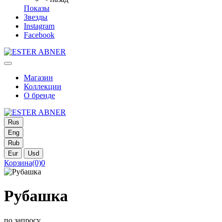
Показы
Звезды
Instagram
Facebook
Магазин
Коллекции
О бренде
Rus
Eng
Rub
Eur
Usd
Корзина
(0)
0
Рубашка
по запросу