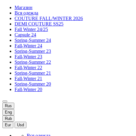
Магазин
Вся одежда
COUTURE FALL/WINTER 2026
DEMI COUTURE SS25
Fall Winter 24/25
Capsule 24
Spring-Summer 24
Fall-Winter 24
Spring-Summer 23
Fall-Winter 23
Spring-Summer 22
Fall-Winter 22
Spring-Summer 21
Fall-Winter 21
Spring-Summer 20
Fall-Winter 20
Rus
Eng
Rub
Eur
Usd
Вся одежда