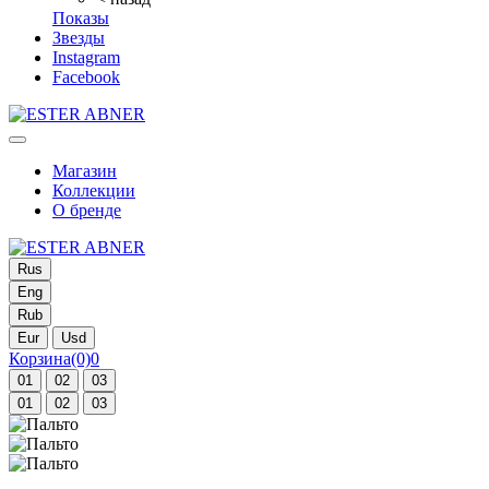
Показы
Звезды
Instagram
Facebook
Магазин
Коллекции
О бренде
Rus
Eng
Rub
Eur
Usd
Корзина
(0)
0
01
02
03
01
02
03