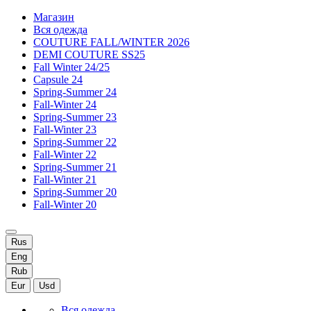
Магазин
Вся одежда
COUTURE FALL/WINTER 2026
DEMI COUTURE SS25
Fall Winter 24/25
Capsule 24
Spring-Summer 24
Fall-Winter 24
Spring-Summer 23
Fall-Winter 23
Spring-Summer 22
Fall-Winter 22
Spring-Summer 21
Fall-Winter 21
Spring-Summer 20
Fall-Winter 20
Rus
Eng
Rub
Eur
Usd
Вся одежда