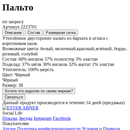
Пальто
по запросу
Артикул 2223701
Описание
Состав
Размерная сетка
Утеплённое двусторонее пальто из бархата и атласа с
воротником шаль
Возможные цвета: белый, молочный,красный,зелёный, бордо,
розовый, голубой
Состав: 60% вискоза 37% полиэстер 3% эластан
Подклад: 37% шёлк 30% вискоза 32% ацетат 1% эластан
Утеплитель: 100% шерсть
Цвет: Чёрный
Чёрный
Размер: 38
Хотите это изделие по своим меркам?
Связаться
Данный продукт производится в течение 14 дней (предзаказ)
Social Life
Показы
Звезды
Instagram
Facebook
Покупателям
Ателье
Политика конфиденциальности
Условия и Правила