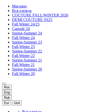
Магазин
Вся одежда
COUTURE FALL/WINTER 2026
DEMI COUTURE SS25
Fall Winter 24/25
Capsule 24
Spring-Summer 24
Fall-Winter 24
Spring-Summer 23
Fall-Winter 23
Spring-Summer 22
Fall-Winter 22
Spring-Summer 21
Fall-Winter 21
Spring-Summer 20
Fall-Winter 20
Rus
Eng
Rub
Eur
Usd
Вся одежда