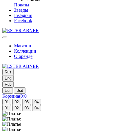
Показы
Звезды
Instagram
Facebook
Магазин
Коллекции
О бренде
Rus
Eng
Rub
Eur
Usd
Корзина
(0)
0
01
02
03
04
01
02
03
04