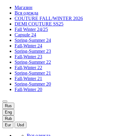
Магазин
Вся одежда
COUTURE FALL/WINTER 2026
DEMI COUTURE SS25
Fall Winter 24/25
Capsule 24
Spring-Summer 24
Fall-Winter 24
Spring-Summer 23
Fall-Winter 23
Spring-Summer 22
Fall-Winter 22
Spring-Summer 21
Fall-Winter 21
Spring-Summer 20
Fall-Winter 20
Rus
Eng
Rub
Eur
Usd
Вся одежда