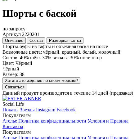
Шорты с баской
по запросу
Артикул 2220201
Описание
Состав
Размерная сетка
Шорты-буфы из тафты и объёмная баска на поясе
Возможные цвета: чёрный, красный, белый, молочный
Состав: 40% шёлк 30% вискоза 30% полиэстер
Цвет: Чёрный
Чёрный
Размер: 38
Хотите это изделие по своим меркам?
Связаться
Данный продукт производится в течение 14 дней (предзаказ)
Social Life
Показы
Звезды
Instagram
Facebook
Покупателям
Ателье
Политика конфиденциальности
Условия и Правила
Контакты
Покупателям
Ателье
Политика конфиденциальности
Условия и Правила