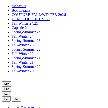
Магазин
Вся одежда
COUTURE FALL/WINTER 2026
DEMI COUTURE SS25
Fall Winter 24/25
Capsule 24
Spring-Summer 24
Fall-Winter 24
Spring-Summer 23
Fall-Winter 23
Spring-Summer 22
Fall-Winter 22
Spring-Summer 21
Fall-Winter 21
Spring-Summer 20
Fall-Winter 20
Rus
Eng
Rub
Eur
Usd
Вся одежда