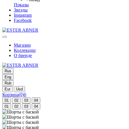
Показы
Звезды
Instagram
Facebook
Магазин
Коллекции
О бренде
Rus
Eng
Rub
Eur
Usd
Корзина
(0)
0
01
02
03
04
01
02
03
04