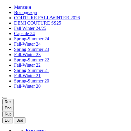
Магазин
Вся одежда
COUTURE FALL/WINTER 2026
DEMI COUTURE SS25
Fall Winter 24/25
Capsule 24
Spring-Summer 24
Fall-Winter 24
Spring-Summer 23
Fall-Winter 23
Spring-Summer 22
Fall-Winter 22
Spring-Summer 21
Fall-Winter 21
Spring-Summer 20
Fall-Winter 20
Rus
Eng
Rub
Eur
Usd
Вся одежда