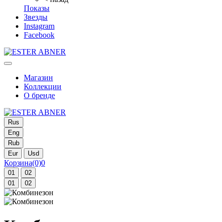
Показы
Звезды
Instagram
Facebook
Магазин
Коллекции
О бренде
Rus
Eng
Rub
Eur
Usd
Корзина
(0)
0
01
02
01
02