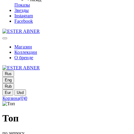
Показы
Звезды
Instagram
Facebook
Магазин
Коллекции
О бренде
Rus
Eng
Rub
Eur
Usd
Корзина
(0)
0
Топ
по запросу