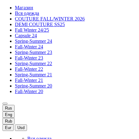
Магазин
Вся одежда
COUTURE FALL/WINTER 2026
DEMI COUTURE SS25
Fall Winter 24/25
Capsule 24
Spring-Summer 24
Fall-Winter 24
Spring-Summer 23
Fall-Winter 23
Spring-Summer 22
Fall-Winter 22
Spring-Summer 21
Fall-Winter 21
Spring-Summer 20
Fall-Winter 20
Rus
Eng
Rub
Eur
Usd
Вся одежда