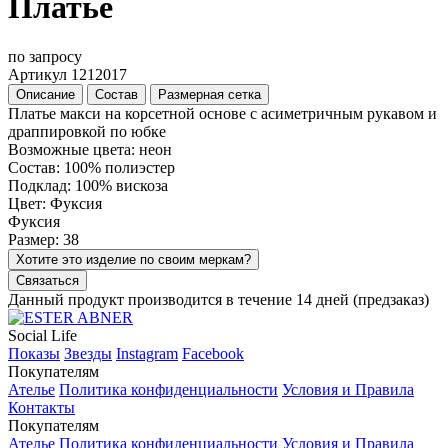
Платье
по запросу
Артикул 1212017
Описание
Состав
Размерная сетка
Платье макси на корсетной основе с асиметричным рукавом и
драппировкой по юбке
Возможные цвета: неон
Состав: 100% полиэстер
Подклад: 100% вискоза
Цвет: Фуксия
Фуксия
Размер: 38
Хотите это изделие по своим меркам?
Связаться
Данный продукт производится в течение 14 дней (предзаказ)
Social Life
Показы
Звезды
Instagram
Facebook
Покупателям
Ателье
Политика конфиденциальности
Условия и Правила
Контакты
Покупателям
Ателье
Политика конфиденциальности
Условия и Правила