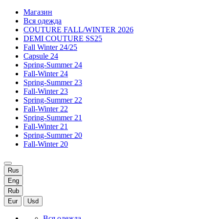
Магазин
Вся одежда
COUTURE FALL/WINTER 2026
DEMI COUTURE SS25
Fall Winter 24/25
Capsule 24
Spring-Summer 24
Fall-Winter 24
Spring-Summer 23
Fall-Winter 23
Spring-Summer 22
Fall-Winter 22
Spring-Summer 21
Fall-Winter 21
Spring-Summer 20
Fall-Winter 20
Rus
Eng
Rub
Eur
Usd
Вся одежда