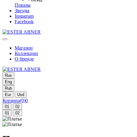
Показы
Звезды
Instagram
Facebook
Магазин
Коллекции
О бренде
Rus
Eng
Rub
Eur
Usd
Корзина
(0)
0
01
02
01
02