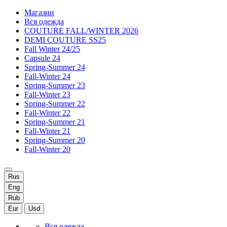
Магазин
Вся одежда
COUTURE FALL/WINTER 2026
DEMI COUTURE SS25
Fall Winter 24/25
Capsule 24
Spring-Summer 24
Fall-Winter 24
Spring-Summer 23
Fall-Winter 23
Spring-Summer 22
Fall-Winter 22
Spring-Summer 21
Fall-Winter 21
Spring-Summer 20
Fall-Winter 20
Rus
Eng
Rub
Eur
Usd
Вся одежда