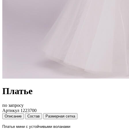
Платье
по запросу
Артикул 1223700
Описание
Состав
Размерная сетка
Платье мини с устойчивыми воланами