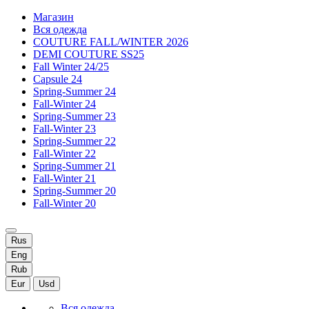
Магазин
Вся одежда
COUTURE FALL/WINTER 2026
DEMI COUTURE SS25
Fall Winter 24/25
Capsule 24
Spring-Summer 24
Fall-Winter 24
Spring-Summer 23
Fall-Winter 23
Spring-Summer 22
Fall-Winter 22
Spring-Summer 21
Fall-Winter 21
Spring-Summer 20
Fall-Winter 20
Rus
Eng
Rub
Eur
Usd
Вся одежда