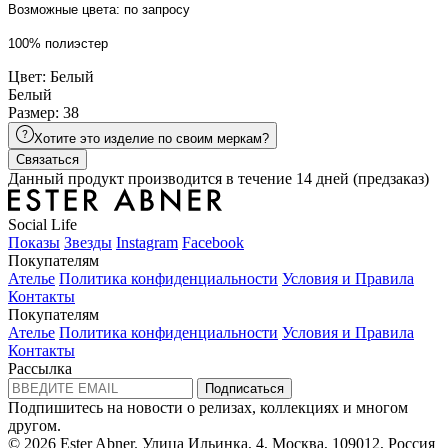
Возможные цвета: по запросу
100% полиэстер
Цвет: Белый
Белый
Размер: 38
Хотите это изделие по своим меркам?
Связаться
Данный продукт производится в течение 14 дней (предзаказ)
Social Life
Показы
Звезды
Instagram
Facebook
Покупателям
Ателье
Политика конфиденциальности
Условия и Правила
Контакты
Покупателям
Ателье
Политика конфиденциальности
Условия и Правила
Контакты
Рассылка
Подписаться
Подпишитесь на новости о релизах, коллекциях и многом
другом.
© 2026 Ester Abner.
Улица Ильинка, 4, Москва, 109012, Россия