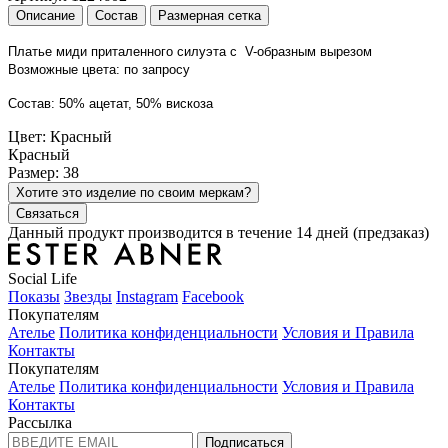
Описание
Состав
Размерная сетка
Платье миди приталенного силуэта с  V-образным вырезом
Возможные цвета: по запросу
Состав: 50% ацетат, 50% вискоза
Цвет: Красный
Красный
Размер: 38
Хотите это изделие по своим меркам?
Связаться
Данный продукт производится в течение 14 дней (предзаказ)
Social Life
Показы
Звезды
Instagram
Facebook
Покупателям
Ателье
Политика конфиденциальности
Условия и Правила
Контакты
Покупателям
Ателье
Политика конфиденциальности
Условия и Правила
Контакты
Рассылка
Подписаться