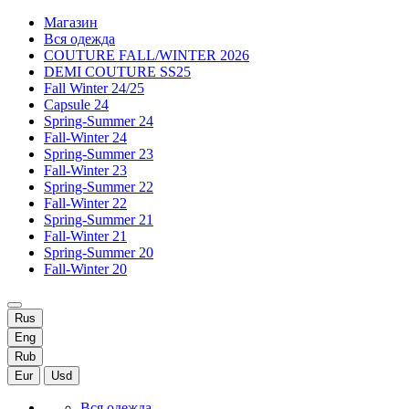
Магазин
Вся одежда
COUTURE FALL/WINTER 2026
DEMI COUTURE SS25
Fall Winter 24/25
Capsule 24
Spring-Summer 24
Fall-Winter 24
Spring-Summer 23
Fall-Winter 23
Spring-Summer 22
Fall-Winter 22
Spring-Summer 21
Fall-Winter 21
Spring-Summer 20
Fall-Winter 20
Rus
Eng
Rub
Eur
Usd
Вся одежда