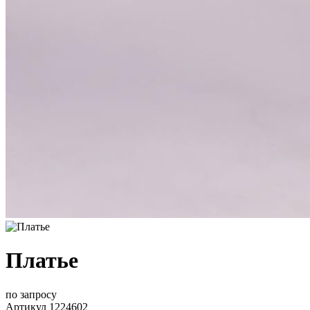
Платье
по запросу
Артикул 1224602