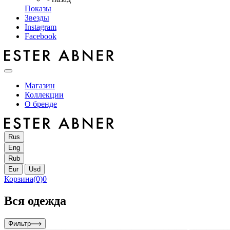
Показы
Звезды
Instagram
Facebook
Магазин
Коллекции
О бренде
Rus
Eng
Rub
Eur
Usd
Корзина
(0)
0
Вся одежда
Фильтр