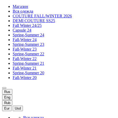
Магазин
Вся одежда
COUTURE FALL/WINTER 2026
DEMI COUTURE SS25
Fall Winter 24/25
Capsule 24
Spring-Summer 24
Fall-Winter 24
Spring-Summer 23
Fall-Winter 23
Spring-Summer 22
Fall-Winter 22
Spring-Summer 21
Fall-Winter 21
Spring-Summer 20
Fall-Winter 20
Rus
Eng
Rub
Eur
Usd
Вся одежда